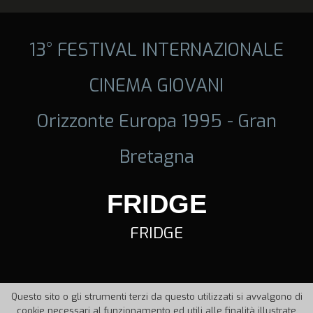
13° FESTIVAL INTERNAZIONALE
CINEMA GIOVANI
Orizzonte Europa 1995 - Gran
Bretagna
FRIDGE
FRIDGE
Questo sito o gli strumenti terzi da questo utilizzati si avvalgono di
cookie necessari al funzionamento ed utili alle finalità illustrate