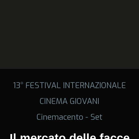
13° FESTIVAL INTERNAZIONALE
CINEMA GIOVANI
Cinemacento - Set
Il mercato delle facce