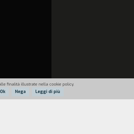
e finalità illustrate nella cookie policy.
Ok
Nega
Leggi di più