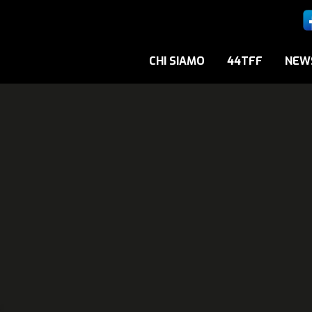
CHI SIAMO
44TFF
NEW