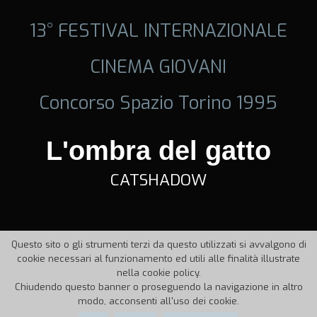
13° FESTIVAL INTERNAZIONALE
CINEMA GIOVANI
Concorso Spazio Torino 1995
L'ombra del gatto
CATSHADOW
Questo sito o gli strumenti terzi da questo utilizzati si avvalgono di
cookie necessari al funzionamento ed utili alle finalità illustrate
nella cookie policy.
Chiudendo questo banner o proseguendo la navigazione in altro
modo, acconsenti all'uso dei cookie.