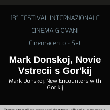
13° FESTIVAL INTERNAZIONALE
CINEMA GIOVANI
Cinemacento - Set
Mark Donskoj, Novie
Vstrecii s Gor'kij
Mark Donskoj, New Encounters with
Gor'kij
Questo sito o gli strumenti terzi da questo utilizzati si avvalgono di