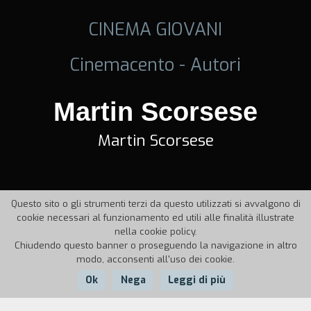
CINEMA GIOVANI
Cinemacento - Autori
Martin Scorsese
Martin Scorsese
Questo sito o gli strumenti terzi da questo utilizzati si avvalgono di
cookie necessari al funzionamento ed utili alle finalità illustrate
nella cookie policy.
Chiudendo questo banner o proseguendo la navigazione in altro
modo, acconsenti all'uso dei cookie.
Ok
Nega
Leggi di più