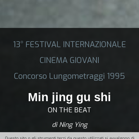
13° FESTIVAL INTERNAZIONALE
CINEMA GIOVANI
Concorso Lungometraggi 1995
Min jing gu shi
ON THE BEAT
di Ning Ying
Questo sito o gli strumenti terzi da questo utilizzati si avvalgono di