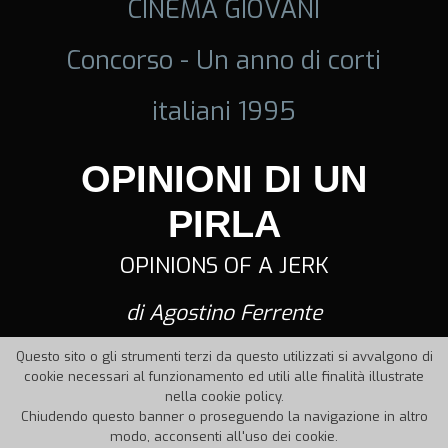
CINEMA GIOVANI
Concorso - Un anno di corti
italiani 1995
OPINIONI DI UN
PIRLA
OPINIONS OF A JERK
di Agostino Ferrente
Questo sito o gli strumenti terzi da questo utilizzati si avvalgono di
cookie necessari al funzionamento ed utili alle finalità illustrate
nella cookie policy.
Chiudendo questo banner o proseguendo la navigazione in altro
modo, acconsenti all'uso dei cookie.