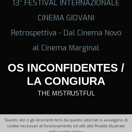
13° FESTIVAL INTERNAZIONALE
CINEMA GIOVANI
Retrospettiva - Dal Cinema Novo
al Cinema Marginal
OS INCONFIDENTES /
LA CONGIURA
THE MISTRUSTFUL
Questo sito o gli strumenti terzi da questo utilizzati si avvalgono di
cookie necessari al funzionamento ed utili alle finalità illustrate
nella cookie policy.