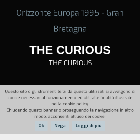
Orizzonte Europa 1995 - Gran
Bretagna
THE CURIOUS
THE CURIOUS
Questo sito o gli strumenti terzi da questo utilizzati si avvalgono di
cookie necessari al funzionamento ed utili alle finalità illustrate
nella cookie policy.
Chiudendo questo banner o proseguendo la navigazione in altro
modo, acconsenti all'uso dei cookie.
Ok
Nega
Leggi di più