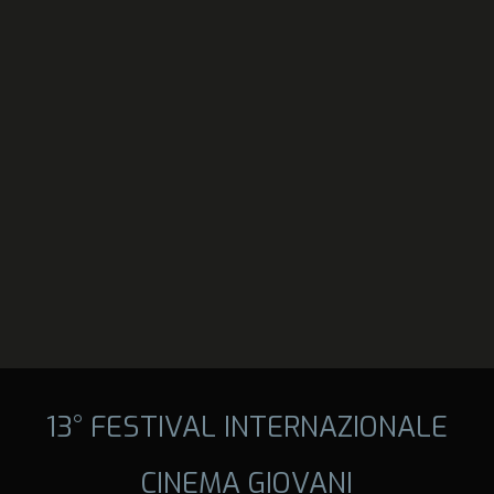
13° FESTIVAL INTERNAZIONALE
CINEMA GIOVANI