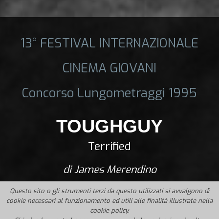
13° FESTIVAL INTERNAZIONALE
CINEMA GIOVANI
Concorso Lungometraggi 1995
TOUGHGUY
Terrified
di James Merendino
Questo sito o gli strumenti terzi da questo utilizzati si avvalgono di
cookie necessari al funzionamento ed utili alle finalità illustrate nella
cookie policy.