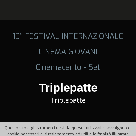
13° FESTIVAL INTERNAZIONALE
CINEMA GIOVANI
Cinemacento - Set
Triplepatte
Triplepatte
Questo sito o gli strumenti terzi da questo utilizzati si avvalgono di
cookie necessari al funzionamento ed utili alle finalità illustrate