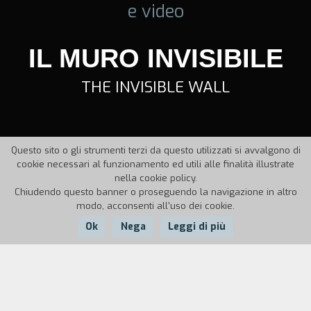
e video
IL MURO INVISIBILE
THE INVISIBLE WALL
Questo sito o gli strumenti terzi da questo utilizzati si avvalgono di
cookie necessari al funzionamento ed utili alle finalità illustrate
nella cookie policy.
Chiudendo questo banner o proseguendo la navigazione in altro
modo, acconsenti all'uso dei cookie.
Ok
Nega
Leggi di più
Nazione:
Anno:
Italia
1994
Durata:
5'