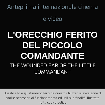
Anteprima internazionale cinema
e video
L'ORECCHIO FERITO
DEL PICCOLO
COMANDANTE
THE WOUNDED EAR OF THE LITTLE
COMMANDANT
Questo sito o gli strumenti terzi da questo utilizzati si avvalgono di
cookie necessari al funzionamento ed utili alle finalità illustrate
nella cookie policy.