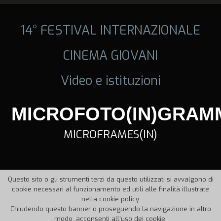
14° FESTIVAL INTERNAZIONALE
CINEMA GIOVANI
Video e istituzioni
MICROFOTO(IN)GRAM
MICROFRAMES(IN)
Questo sito o gli strumenti terzi da questo utilizzati si avvalgono di
cookie necessari al funzionamento ed utili alle finalità illustrate
nella cookie policy.
Chiudendo questo banner o proseguendo la navigazione in altro
modo, acconsenti all'uso dei cookie.