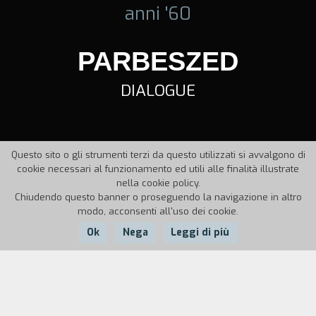
anni '60
PARBESZED
DIALOGUE
Questo sito o gli strumenti terzi da questo utilizzati si avvalgono di
cookie necessari al funzionamento ed utili alle finalità illustrate
nella cookie policy.
Chiudendo questo banner o proseguendo la navigazione in altro
modo, acconsenti all'uso dei cookie.
Ok
Nega
Leggi di più
Nazione:
Anno:
Durata:
Austria
1963
147'