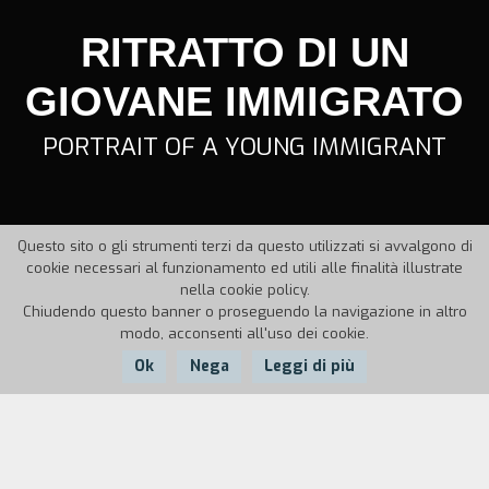
RITRATTO DI UN
GIOVANE IMMIGRATO
PORTRAIT OF A YOUNG IMMIGRANT
Questo sito o gli strumenti terzi da questo utilizzati si avvalgono di
cookie necessari al funzionamento ed utili alle finalità illustrate
nella cookie policy.
Chiudendo questo banner o proseguendo la navigazione in altro
modo, acconsenti all'uso dei cookie.
Ok
Nega
Leggi di più
Nazione:
Anno:
Durata:
Italia
1996
10'