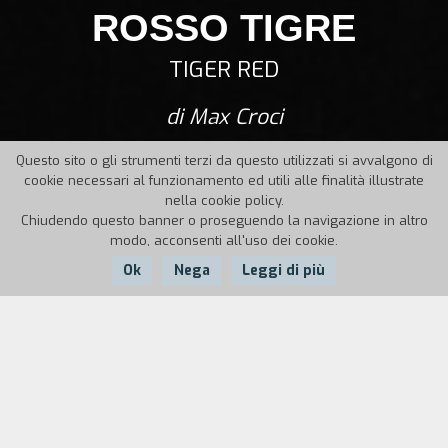
ROSSO TIGRE
TIGER RED
di Max Croci
Questo sito o gli strumenti terzi da questo utilizzati si avvalgono di
cookie necessari al funzionamento ed utili alle finalità illustrate
nella cookie policy.
Chiudendo questo banner o proseguendo la navigazione in altro
modo, acconsenti all'uso dei cookie.
Ok
Nega
Leggi di più
Nazione:
Anno:
Durata:
Italia
1996
6'
Niki e Mad, manicure d'assalto, lavorano in un