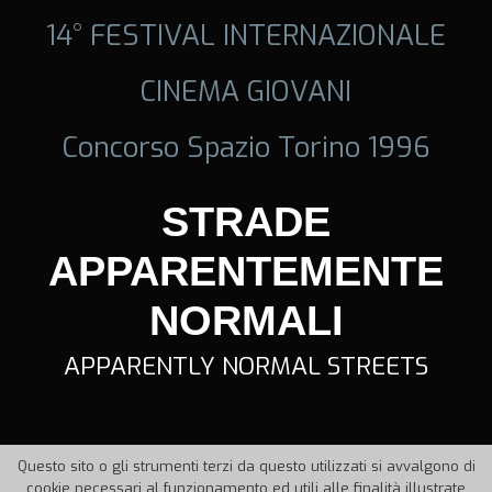
14° FESTIVAL INTERNAZIONALE
CINEMA GIOVANI
Concorso Spazio Torino 1996
STRADE
APPARENTEMENTE
NORMALI
APPARENTLY NORMAL STREETS
Questo sito o gli strumenti terzi da questo utilizzati si avvalgono di
cookie necessari al funzionamento ed utili alle finalità illustrate