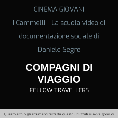
CINEMA GIOVANI
I Cammelli - La scuola video di
documentazione sociale di
Daniele Segre
COMPAGNI DI
VIAGGIO
FELLOW TRAVELLERS
Questo sito o gli strumenti terzi da questo utilizzati si avvalgono di