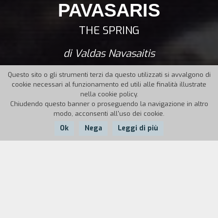
PAVASARIS
THE SPRING
di Valdas Navasaitis
Questo sito o gli strumenti terzi da questo utilizzati si avvalgono di
cookie necessari al funzionamento ed utili alle finalità illustrate
nella cookie policy.
Chiudendo questo banner o proseguendo la navigazione in altro
modo, acconsenti all'uso dei cookie.
Ok
Nega
Leggi di più
Nazione:
Anno:
Durata:
Lituania, Francia
1997
20'