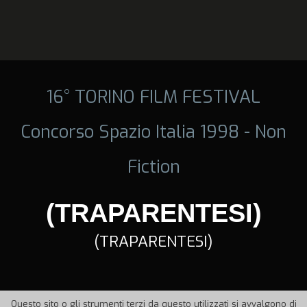
16° TORINO FILM FESTIVAL
Concorso Spazio Italia 1998 - Non
Fiction
(TRAPARENTESI)
(TRAPARENTESI)
Questo sito o gli strumenti terzi da questo utilizzati si avvalgono di