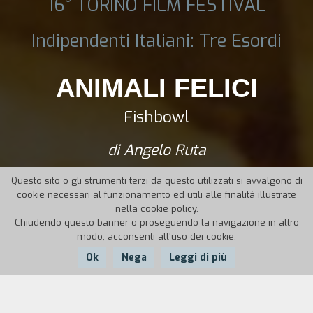
16° TORINO FILM FESTIVAL
Indipendenti Italiani: Tre Esordi
ANIMALI FELICI
Fishbowl
di Angelo Ruta
Questo sito o gli strumenti terzi da questo utilizzati si avvalgono di
cookie necessari al funzionamento ed utili alle finalità illustrate
nella cookie policy.
Chiudendo questo banner o proseguendo la navigazione in altro
modo, acconsenti all'uso dei cookie.
Ok
Nega
Leggi di più
Nazione:
Anno:
Durata: