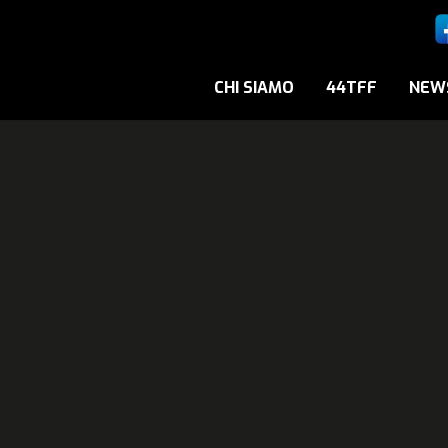
CHI SIAMO
44TFF
NEW