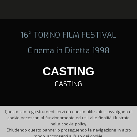
16° TORINO FILM FESTIVAL
Cinema in Diretta 1998
CASTING
CASTING
Questo sito o gli strumenti terzi da questo utilizzati si avvalgono di
cookie necessari al funzionamento ed utili alle finalità illustrate
nella cookie policy.
Chiudendo questo banner o proseguendo la navigazione in altro
modo, acconsenti all'uso dei cookie.