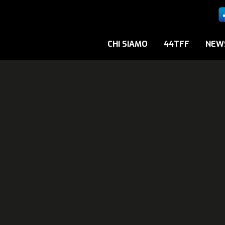
CHI SIAMO
44TFF
NEW