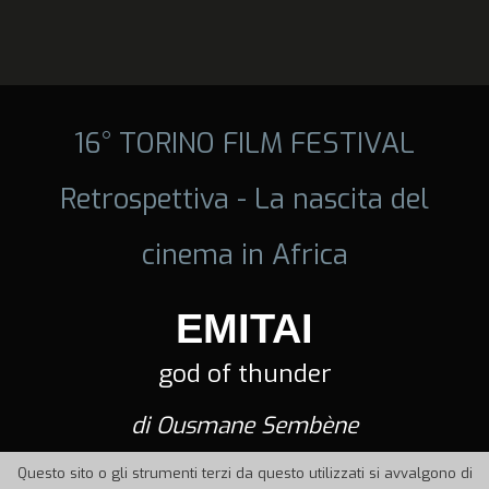
16° TORINO FILM FESTIVAL
Retrospettiva - La nascita del
cinema in Africa
EMITAI
god of thunder
di Ousmane Sembène
Questo sito o gli strumenti terzi da questo utilizzati si avvalgono di