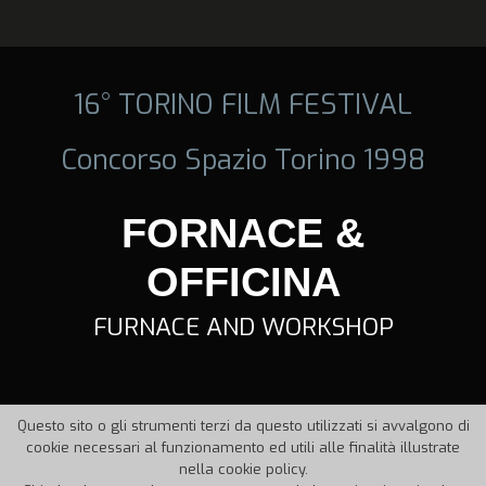
16° TORINO FILM FESTIVAL
Concorso Spazio Torino 1998
FORNACE &
OFFICINA
FURNACE AND WORKSHOP
Questo sito o gli strumenti terzi da questo utilizzati si avvalgono di
cookie necessari al funzionamento ed utili alle finalità illustrate
nella cookie policy.