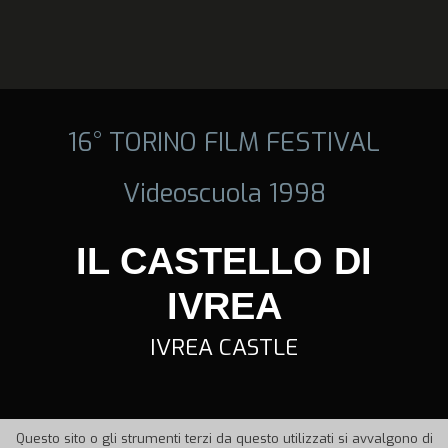
16° TORINO FILM FESTIVAL
Videoscuola 1998
IL CASTELLO DI
IVREA
IVREA CASTLE
Questo sito o gli strumenti terzi da questo utilizzati si avvalgono di