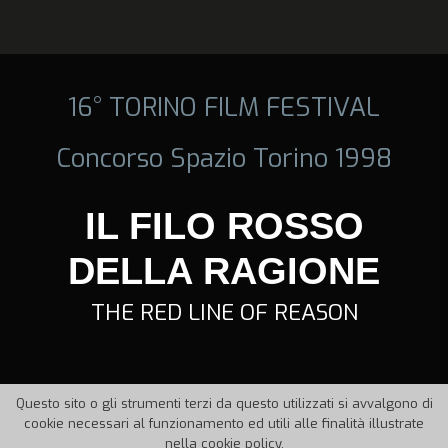
16° TORINO FILM FESTIVAL
Concorso Spazio Torino 1998
IL FILO ROSSO
DELLA RAGIONE
THE RED LINE OF REASON
Questo sito o gli strumenti terzi da questo utilizzati si avvalgono di
cookie necessari al funzionamento ed utili alle finalità illustrate
nella cookie policy.