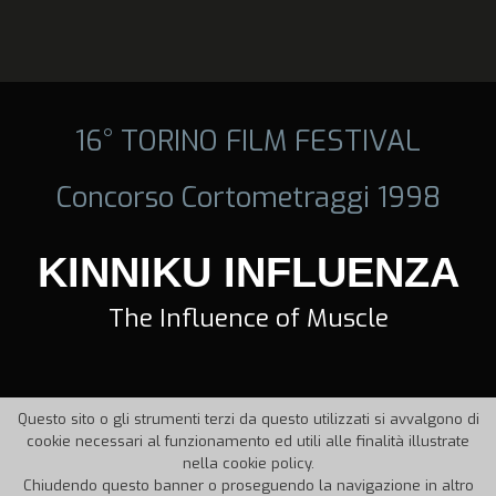
16° TORINO FILM FESTIVAL
Concorso Cortometraggi 1998
KINNIKU INFLUENZA
The Influence of Muscle
Questo sito o gli strumenti terzi da questo utilizzati si avvalgono di
cookie necessari al funzionamento ed utili alle finalità illustrate
nella cookie policy.
Chiudendo questo banner o proseguendo la navigazione in altro