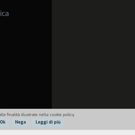
ica
e finalità illustrate nella cookie policy.
Ok
Nega
Leggi di più