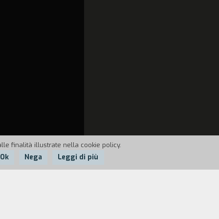
e finalità illustrate nella cookie policy.
Ok
Nega
Leggi di più