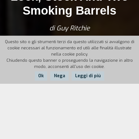
Smoking Barrels
di Guy Ritchie
Questo sito o gli strumenti terzi da questo utilizzati si avvalgono di
cookie necessari al funzionamento ed utili alle finalità illustrate
nella cookie policy.
Chiudendo questo banner o proseguendo la navigazione in altro
modo, acconsenti all'uso dei cookie.
Ok
Nega
Leggi di più
Nazione:
Anno:
Durata:
UK
1998
107'
Quattro amici londinesi, Bacon, Soap, Tom ed
Eddy, uniscono i propri sudati risparmi per