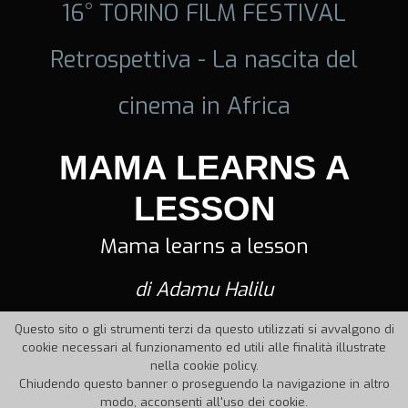
16° TORINO FILM FESTIVAL
Retrospettiva - La nascita del
cinema in Africa
MAMA LEARNS A
LESSON
Mama learns a lesson
di Adamu Halilu
Questo sito o gli strumenti terzi da questo utilizzati si avvalgono di
cookie necessari al funzionamento ed utili alle finalità illustrate
nella cookie policy.
Chiudendo questo banner o proseguendo la navigazione in altro
modo, acconsenti all'uso dei cookie.