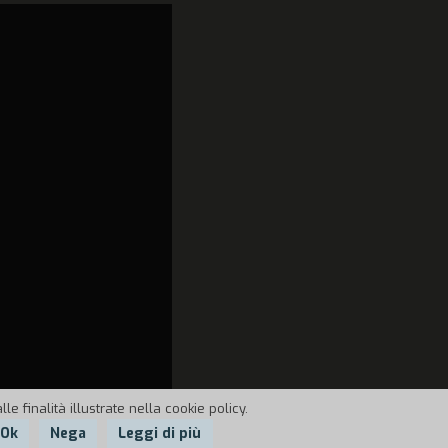
e finalità illustrate nella cookie policy.
Ok
Nega
Leggi di più