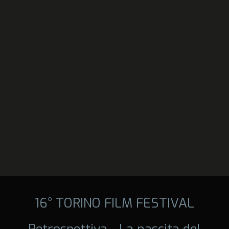
16° TORINO FILM FESTIVAL
Retrospettiva - La nascita del