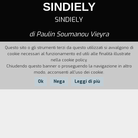
SINDIELY
SINDIELY
di Paulin Soumanou Vieyra
Questo sito o gli strumenti terzi da questo utilizzati si avvalgono di
cookie necessari al funzionamento ed utili alle finalità illustrate
nella cookie policy.
Chiudendo questo banner o proseguendo la navigazione in altro
modo, acconsenti all'uso dei cookie.
Ok
Nega
Leggi di più
Nazione:
Anno:
Durata:
Senegal
1964
11'