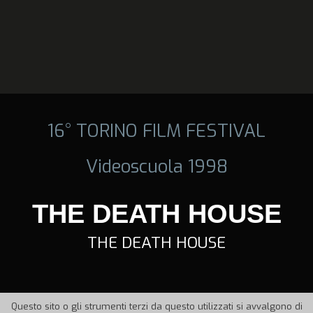
16° TORINO FILM FESTIVAL
Videoscuola 1998
THE DEATH HOUSE
THE DEATH HOUSE
Questo sito o gli strumenti terzi da questo utilizzati si avvalgono di