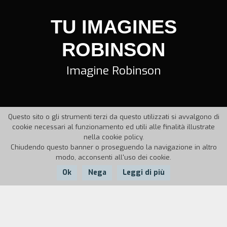
TU IMAGINES
ROBINSON
Imagine Robinson
Questo sito o gli strumenti terzi da questo utilizzati si avvalgono di
cookie necessari al funzionamento ed utili alle finalità illustrate
nella cookie policy.
Chiudendo questo banner o proseguendo la navigazione in altro
modo, acconsenti all'uso dei cookie.
Ok
Nega
Leggi di più
Nazione:
Anno:
Durata:
Francia
1967
87'