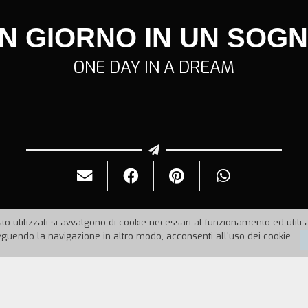
N GIORNO IN UN SOG
ONE DAY IN A DREAM
to utilizzati si avvalgono di cookie necessari al funzionamento ed utili all
uendo la navigazione in altro modo, acconsenti all'uso dei cookie.