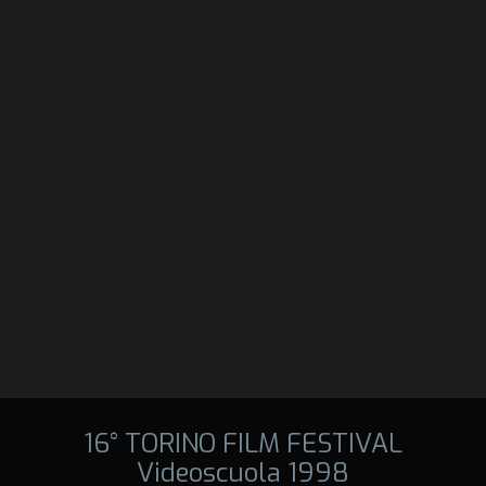
16° TORINO FILM FESTIVAL
Videoscuola 1998