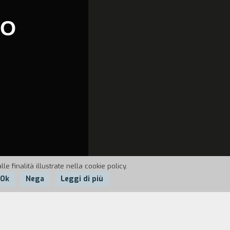
NO
e finalità illustrate nella cookie policy.
Ok
Nega
Leggi di più