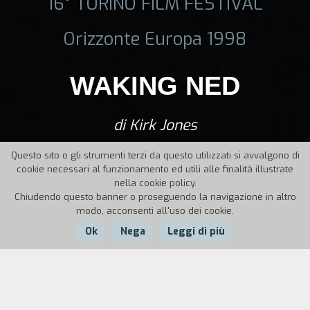
16° TORINO FILM FESTIVAL
Orizzonte Europa 1998
WAKING NED
di Kirk Jones
Questo sito o gli strumenti terzi da questo utilizzati si avvalgono di
cookie necessari al funzionamento ed utili alle finalità illustrate
nella cookie policy.
Chiudendo questo banner o proseguendo la navigazione in altro
modo, acconsenti all'uso dei cookie.
Ok
Nega
Leggi di più
Nazione:
UK,
Anno:
Durata: