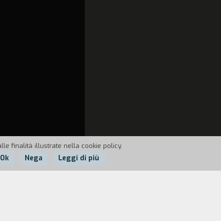
e finalità illustrate nella cookie policy.
Ok
Nega
Leggi di più