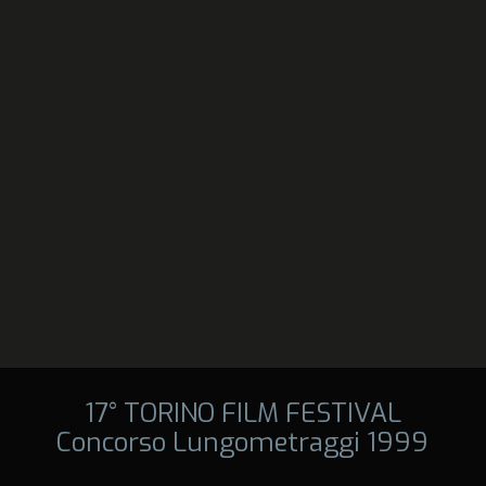
17° TORINO FILM FESTIVAL
Concorso Lungometraggi 1999