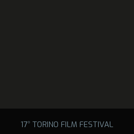
17° TORINO FILM FESTIVAL