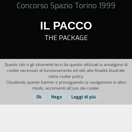
Concorso Spazio Torino 1999
IL PACCO
THE PACKAGE
Questo sito o gli strumenti terzi da questo utilizzati si avvalgono di
cookie necessari al funzionamento ed utili alle finalità illustrate
nella cookie policy.
Chiudendo questo banner o proseguendo la navigazione in altro
modo, acconsenti all'uso dei cookie.
Ok
Nega
Leggi di più
Nazione:
Anno:
Durata:
Italia
1999
20'