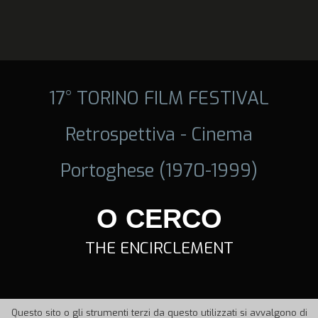
17° TORINO FILM FESTIVAL
Retrospettiva - Cinema
Portoghese (1970-1999)
O CERCO
THE ENCIRCLEMENT
Questo sito o gli strumenti terzi da questo utilizzati si avvalgono di