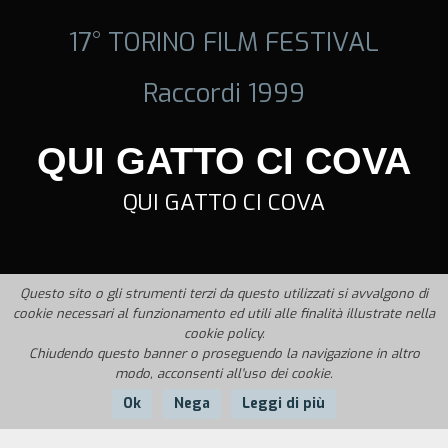
17° TORINO FILM FESTIVAL
Raccordi 1999
QUI GATTO CI COVA
QUI GATTO CI COVA
Questo sito o gli strumenti terzi da questo utilizzati si avvalgono di
cookie necessari al funzionamento ed utili alle finalità illustrate nella
cookie policy.
Chiudendo questo banner o proseguendo la navigazione in altro
modo, acconsenti all'uso dei cookie.
Ok
Nega
Leggi di più