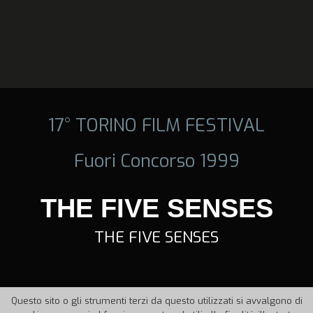
17° TORINO FILM FESTIVAL
Fuori Concorso 1999
THE FIVE SENSES
THE FIVE SENSES
Questo sito o gli strumenti terzi da questo utilizzati si avvalgono di