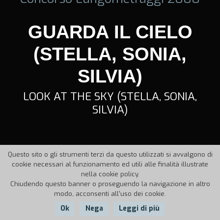
GUARDA IL CIELO
(STELLA, SONIA,
SILVIA)
LOOK AT THE SKY (STELLA, SONIA,
SILVIA)
Questo sito o gli strumenti terzi da questo utilizzati si avvalgono di
cookie necessari al funzionamento ed utili alle finalità illustrate
nella cookie policy.
Chiudendo questo banner o proseguendo la navigazione in altro
modo, acconsenti all'uso dei cookie.
Ok
Nega
Leggi di più