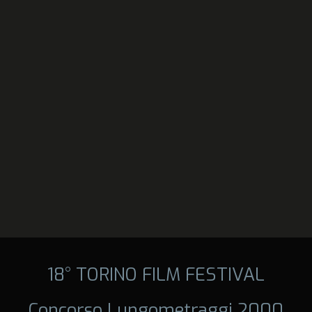
18° TORINO FILM FESTIVAL
Concorso Lungometraggi 2000