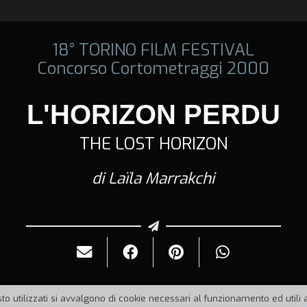
18° TORINO FILM FESTIVAL
Concorso Cortometraggi 2000
L'HORIZON PERDU
THE LOST HORIZON
di Laïla Marrakchi
to utilizzati si avvalgono di cookie necessari al funzionamento ed utili all