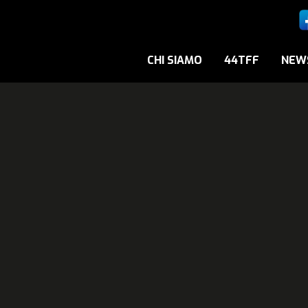
CHI SIAMO
44TFF
NEW