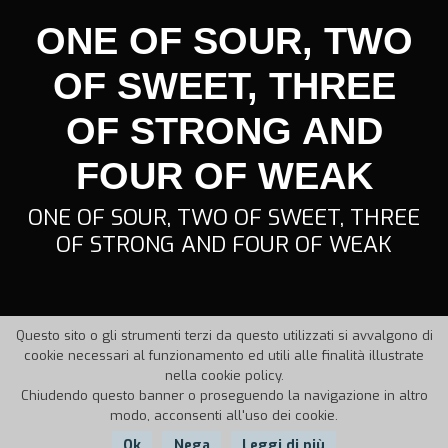
ONE OF SOUR, TWO
OF SWEET, THREE
OF STRONG AND
FOUR OF WEAK
ONE OF SOUR, TWO OF SWEET, THREE
OF STRONG AND FOUR OF WEAK
Questo sito o gli strumenti terzi da questo utilizzati si avvalgono di
cookie necessari al funzionamento ed utili alle finalità illustrate
nella cookie policy.
Chiudendo questo banner o proseguendo la navigazione in altro
modo, acconsenti all'uso dei cookie.
Ok
Nega
Leggi di più